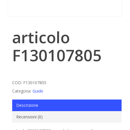
articolo
F130107805
COD:
F130107805
Categoria:
Guide
Descrizione
Recensioni (0)