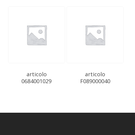
articolo
articolo
0684001029
F089000040