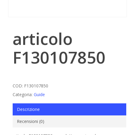
articolo
F130107850
COD:
F130107850
Categoria:
Guide
Descrizione
Recensioni (0)