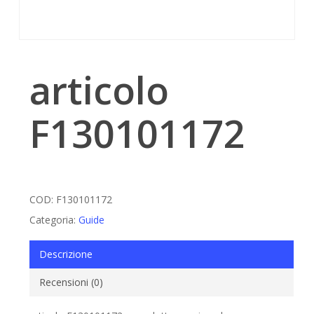
articolo
F130101172
COD:
F130101172
Categoria:
Guide
Descrizione
Recensioni (0)