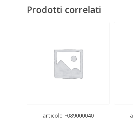
Prodotti correlati
articolo F089000040
a