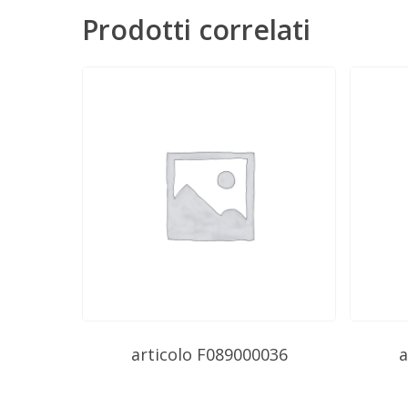
Prodotti correlati
articolo F089000036
a