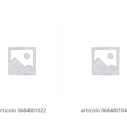
rticolo 0684001022
articolo 068400104
Subtotale: