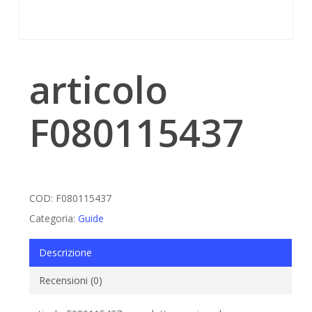
articolo
F080115437
COD:
F080115437
Categoria:
Guide
Descrizione
Recensioni (0)