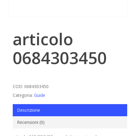
articolo
0684303450
COD:
0684303450
Categoria:
Guide
Descrizione
Recensioni (0)