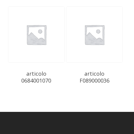
articolo
articolo
0684001070
F089000036