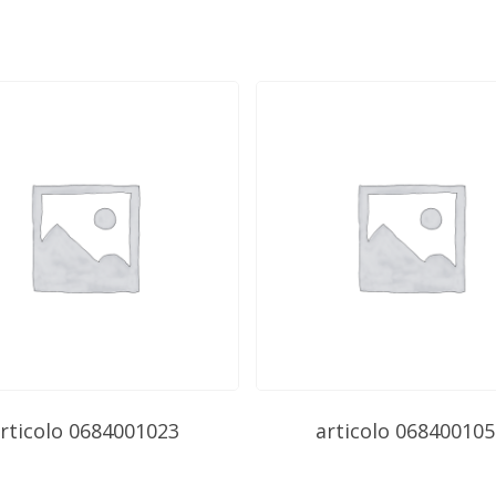
rticolo 0684001023
articolo 068400105
Subtotale: