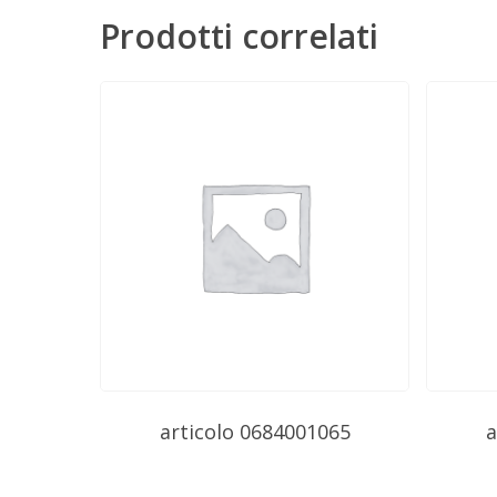
Prodotti correlati
articolo 0684001065
a